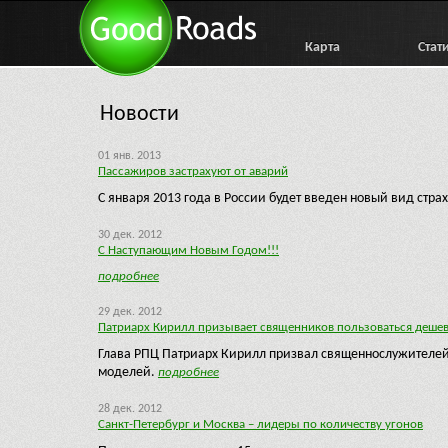
Карта
Стат
Новости
01 янв. 2013
Пассажиров застрахуют от аварий
С января 2013 года в России будет введен новый вид стра
30 дек. 2012
С Наступающим Новым Годом!!!
подробнее
29 дек. 2012
Патриарх Кирилл призывает священников пользоваться деше
Глава РПЦ Патриарх Кирилл призвал священнослужителей 
моделей.
подробнее
28 дек. 2012
Санкт-Петербург и Москва – лидеры по количеству угонов