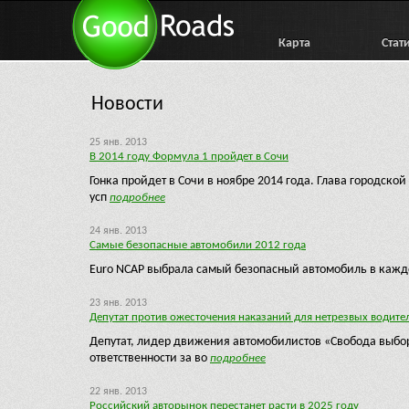
Карта
Стат
Новости
25 янв. 2013
В 2014 году Формула 1 пройдет в Сочи
Гонка пройдет в Сочи в ноябре 2014 года. Глава городско
усп
подробнее
24 янв. 2013
Самые безопасные автомобили 2012 года
Euro NCAP выбрала самый безопасный автомобиль в каждо
23 янв. 2013
Депутат против ожесточения наказаний для нетрезвых водите
Депутат, лидер движения автомобилистов «Свобода выбор
ответственности за во
подробнее
22 янв. 2013
Российский авторынок перестанет расти в 2025 году