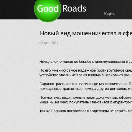
Карта
Новый вид мошенничества в сф
05 дек. 2012
Начальник отдела по борьбе с преступлениями в 
По его мнению самое надежное противоугонное сред
устройство увеличит время взлома в несколько раз,
Баранов
рассказал о новом виде мошенничества. П
похищенные транзитные номера других регионов, и
Покупатель, видя полный пакет документов, оформля
машины на учет, покупатель становится фигурантом 
Также Баранов посоветовал водителям не верить 