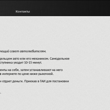
Контакты
ледующий совет автолюбителям.
адельцем авто или его механиком. Самодельное
ступника уходит 10-15 минут.
нты на себя, затем устанавливают на него
в интернете по цене ниже рыночной.
 отдает деньги. Приехав в ГАИ для постановки
.