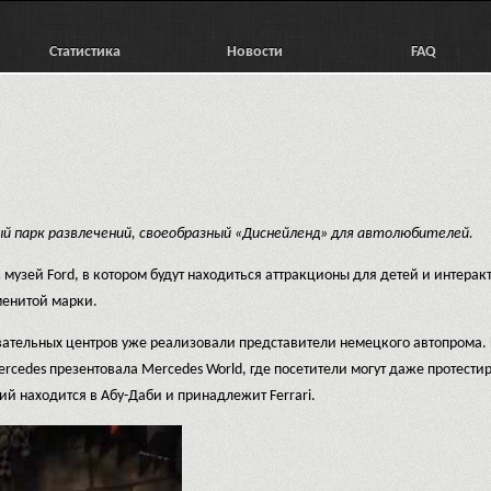
Статистика
Новости
FAQ
 парк развлечений, своеобразный «Диснейленд» для автолюбителей.
 музей Ford, в котором будут находиться аттракционы для детей и интера
аменитой марки.
вательных центров уже реализовали представители немецкого автопрома.
cedes презентовала Mercedes World, где посетители могут даже протести
й находится в Абу-Даби и принадлежит Ferrari.