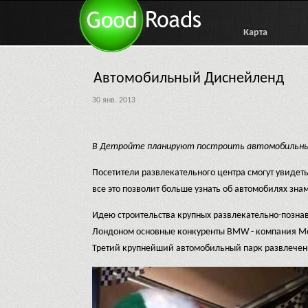
Карта
Автомобильный Диснейленд
30 янв. 2013
В Детройте планируют построить автомобильный
Посетители развлекательного центра смогут увидеть
все это позволит больше узнать об автомобилях зн
Идею строительства крупных развлекательно-позна
Лондоном основные конкуренты BMW - компания Mer
Третий крупнейший автомобильный парк развлечени