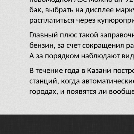
бак, выбрать на дисплее марку
расплатиться через купюропр
Главный плюс такой заправочн
бензин, за счет сокращения 
А за порядком наблюдают ви
В течение года в Казани пост
станций, когда автоматические
городах, и появятся ли вообще