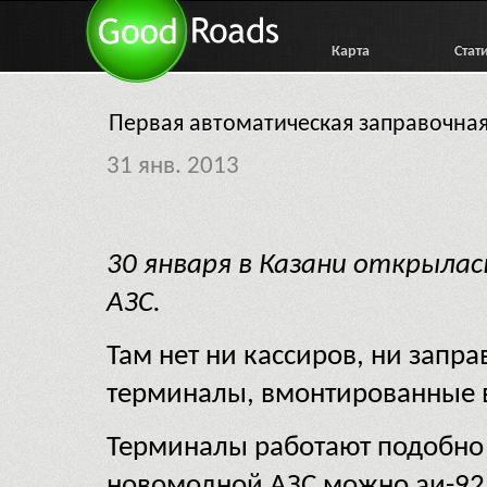
Карта
Стат
Первая автоматическая заправочная
31 янв. 2013
30 января в Казани открылас
АЗС.
Там нет ни кассиров, ни запр
терминалы, вмонтированные в
Терминалы работают подобно 
новомодной АЗС можно аи-92 и