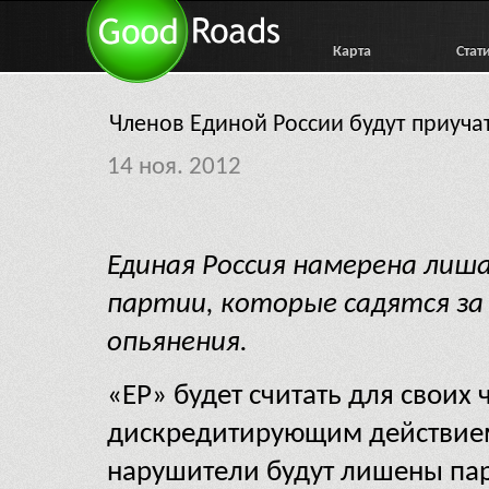
Карта
Стат
Членов Единой России будут приучат
14 ноя. 2012
Единая Россия намерена лиш
партии, которые садятся за 
опьянения.
«ЕР» будет считать для своих 
дискредитирующим действием
нарушители будут лишены парт